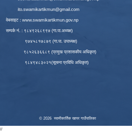
ito.swamikartikmun@gmail.com
वेबसाइट :
www.swamikartikmun.gov.np
सम्पर्क नं. : ९८४९२६८९९७ (गा.पा.अध्यक्ष)
९७४५८१७८७९ (गा.पा. उपाध्यक्ष)
९८५२६३६६८९ (प्रमुख प्रशासकीय अधिकृत)
९८४९४८३०२१(सूचना प्रविधि अधिकृत)
© 2026 स्वामीकार्तिक खापर गाउँपालिका
//