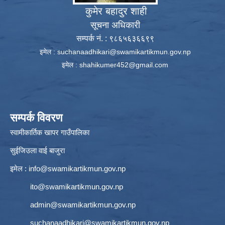
कुमेर बहादुर शाही
सूचना अधिकारी
सम्पर्क नं. : ९८६५६३६६९९
इमेल :
suchanaadhikari@swamikartikmun.gov.np
इमेल :
shahikumer452@gmail.com
सम्पर्क विवरण
स्वामीकार्तिक खापर गाउँपालिका
सुईजिउला वाई बाजुरा
इमेल :
info@swamikartikmun.gov.np
ito@swamikartikmun.gov.np
admin@swamikartikmun.gov.np
suchanaadhikari@swamikartikmun.gov.np