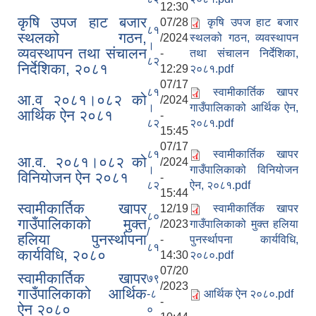
12:30
कृषि उपज हाट बजार
07/28
कृषि उपज हाट बजार
८१
स्थलको गठन,
/2024
स्थलको गठन, व्यवस्थापन
।
व्यवस्थापन तथा संचालन
-
तथा संचालन निर्देशिका,
८२
निर्देशिका, २०८१
12:29
२०८१.pdf
07/17
८१
स्वामीकार्तिक खापर
आ.व २०८१।०८२ को
/2024
।
गाउँपालिकाको आर्थिक ऐन,
आर्थिक ऐन २०८१
-
८२
२०८१.pdf
15:45
07/17
८१
स्वामीकार्तिक खापर
आ.व. २०८१।०८२ को
/2024
।
गाउँपालिकाको विनियोजन
विनियोजन ऐन २०८१
-
८२
ऐन, २०८१.pdf
15:44
स्वामीकार्तिक खापर
12/19
स्वामीकार्तिक खापर
८०
गाउँपालिकाको मुक्त
/2023
गाउँपालिकाको मुक्त हलिया
/
हलिया पुनर्स्थापना
-
पुनर्स्थापना कार्यविधि,
८१
कार्यविधि, २०८०
14:30
२०८०.pdf
07/20
स्वामीकार्तिक खापर
७९
/2023
गाउँपालिकाको आर्थिक
-८
आर्थिक ऐन २०८०.pdf
-
ऐन २०८०
०