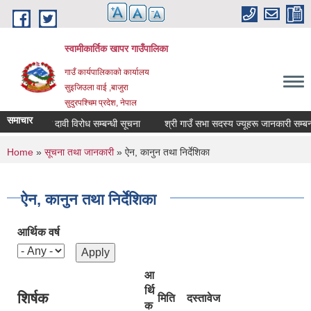
Skip to main content
स्वामीकार्तिक खापर गाउँपालिका
गाउँ कार्यपालिकाकाे कार्यालय
सुइजिउला वाई ,बाजुरा
सुदुरपश्चिम प्रदेश, नेपाल
समाचार
ान दर्ताको दावी विरोध सम्बन्धी सूचना
श्री गाउँ सभा सदस्य ज्यूहरू जानकारी सम्बन्धमा
You are here
Home
»
सूचना तथा जानकारी
» ऐन, कानुन तथा निर्देशिका
ऐन, कानुन तथा निर्देशिका
आर्थिक वर्ष
आ
र्थि
शिर्षक
मिति
दस्तावेज
क