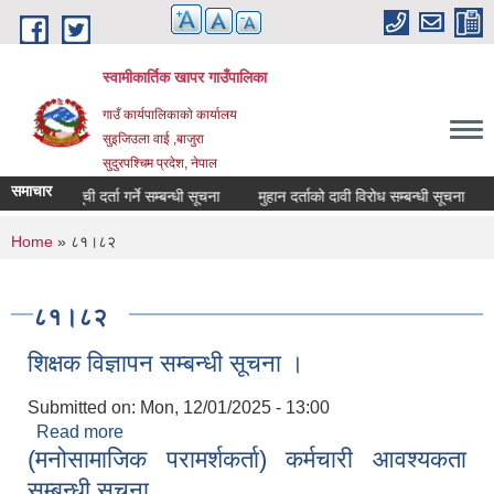
Skip to main content
स्वामीकार्तिक खापर गाउँपालिका
गाउँ कार्यपालिकाकाे कार्यालय
सुइजिउला वाई ,बाजुरा
सुदुरपश्चिम प्रदेश, नेपाल
समाचार
माैजुदा सूची दर्ता गर्ने सम्बन्धी सूचना
मुहान दर्ताको दावी विरोध सम्बन्धी सूचना
You are here
Home
» ८१।८२
८१।८२
शिक्षक विज्ञापन सम्बन्धी सूचना ।
Submitted on:
Mon, 12/01/2025 - 13:00
Read more
about शिक्षक विज्ञापन सम्बन्धी सूचना ।
(मनोसामाजिक परामर्शकर्ता) कर्मचारी आवश्यकता
सम्बन्धी सूचना