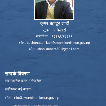
कुमेर बहादुर शाही
सूचना अधिकारी
सम्पर्क नं. : ९८६५६३६६९९
इमेल :
suchanaadhikari@swamikartikmun.gov.np
इमेल :
shahikumer452@gmail.com
सम्पर्क विवरण
स्वामीकार्तिक खापर गाउँपालिका
सुईजिउला वाई बाजुरा
इमेल :
info@swamikartikmun.gov.np