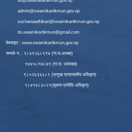
ito@swamikartikmun.gov.np
admin@swamikartikmun.gov.np
suchanaadhikari@swamikartikmun.gov.np
ito.swamikartikmun@gmail.com
वेबसाइट :
www.swamikartikmun.gov.np
सम्पर्क नं. : ९८४९२६८९९७ (गा.पा.अध्यक्ष)
९७४५८१७८७९ (गा.पा. उपाध्यक्ष)
९८५२६३६६८९ (प्रमुख प्रशासकीय अधिकृत)
९८४९४८३०२१(सूचना प्रविधि अधिकृत)