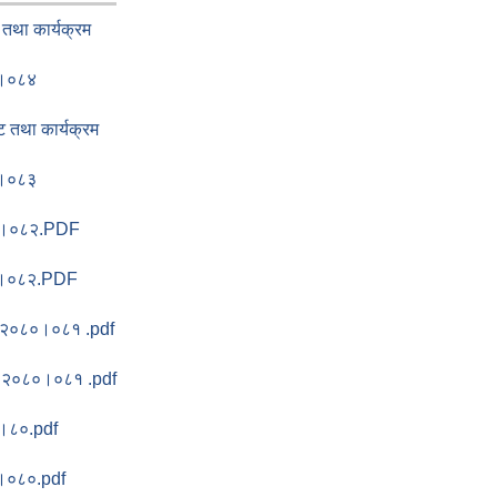
तथा कार्यक्रम
३।०८४
तथा कार्यक्रम
२।०८३
८१।०८२.PDF
८१।०८२.PDF
रम २०८०।०८१ .pdf
्रम २०८०।०८१ .pdf
९।८०.pdf
९।०८०.pdf