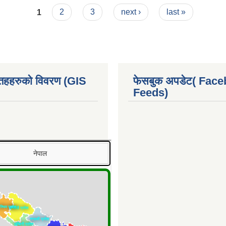
1
2
3
next ›
last »
 तहहरुको विवरण (GIS
फेसबुक अपडेट( Fac
Feeds)