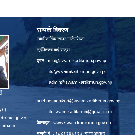
सम्पर्क विवरण
स्वामीकार्तिक खापर गाउँपालिका
सुईजिउला वाई बाजुरा
इमेल :
info@swamikartikmun.gov.np
ito@swamikartikmun.gov.np
admin@swamikartikmun.gov.np
ही
suchanaadhikari@swamikartikmun.gov.np
६६९९
ito.swamikartikmun@gmail.com
rtikmun.gov.np
वेबसाइट :
www.swamikartikmun.gov.np
ail.com
सम्पर्क नं. : ९८४९२६८९९७ (गा.पा.अध्यक्ष)