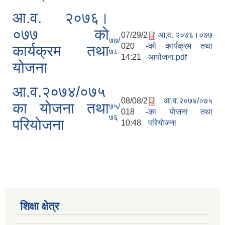
आ.व. २०७६।
०७७ काे
07/29/2
आ.व. २०७६।०७७
७७/
020 -
को कार्यक्रम तथा
कार्यक्रम तथा
७८
14:21
आयोजना.pdf
योजना
आ.व.२०७४/०७५
08/08/2
आ.व.२०७४/०७५
का याेजना तथा
७५/
018 -
का याेजना तथा
७६
परियाेजना
10:48
परियाेजना
शिक्षा क्षेत्र