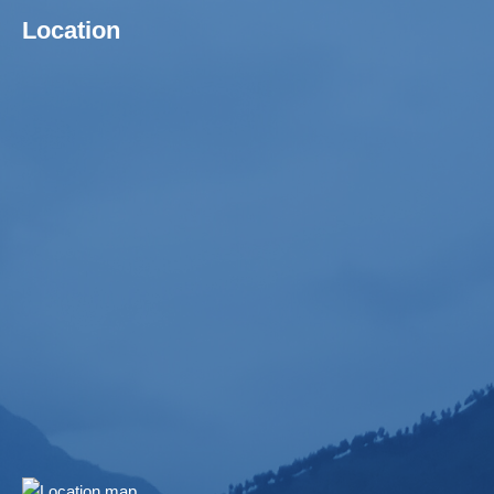
Location