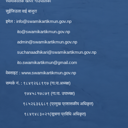
स्वामीकार्तिक खापर गाउँपालिका
सुईजिउला वाई बाजुरा
इमेल :
info@swamikartikmun.gov.np
ito@swamikartikmun.gov.np
admin@swamikartikmun.gov.np
suchanaadhikari@swamikartikmun.gov.np
ito.swamikartikmun@gmail.com
वेबसाइट :
www.swamikartikmun.gov.np
सम्पर्क नं. : ९८४९२६८९९७ (गा.पा.अध्यक्ष)
९७४५८१७८७९ (गा.पा. उपाध्यक्ष)
९८५२६३६६८९ (प्रमुख प्रशासकीय अधिकृत)
९८४९४८३०२१(सूचना प्रविधि अधिकृत)