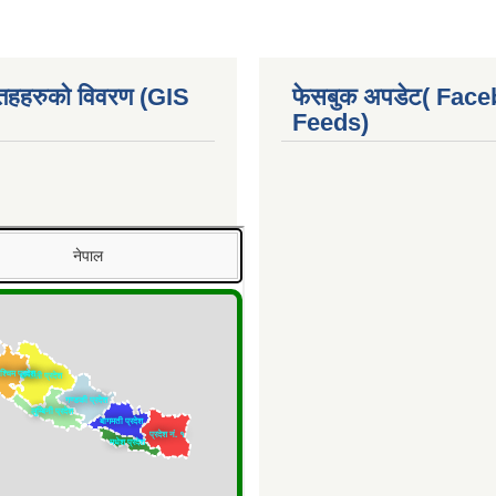
 तहहरुको विवरण (GIS
फेसबुक अपडेट( Fac
Feeds)