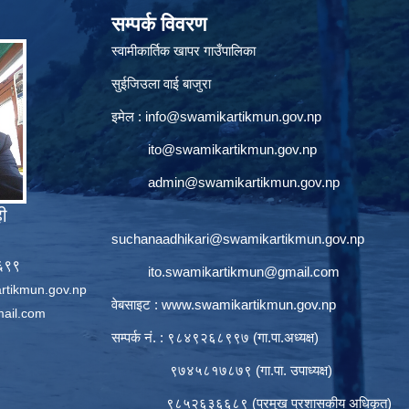
सम्पर्क विवरण
स्वामीकार्तिक खापर गाउँपालिका
सुईजिउला वाई बाजुरा
इमेल :
info@swamikartikmun.gov.np
ito@swamikartikmun.gov.np
admin@swamikartikmun.gov.np
ही
suchanaadhikari@swamikartikmun.gov.np
६६९९
ito.swamikartikmun@gmail.com
rtikmun.gov.np
वेबसाइट :
www.swamikartikmun.gov.np
ail.com
सम्पर्क नं. : ९८४९२६८९९७ (गा.पा.अध्यक्ष)
९७४५८१७८७९ (गा.पा. उपाध्यक्ष)
९८५२६३६६८९ (प्रमुख प्रशासकीय अधिकृत)