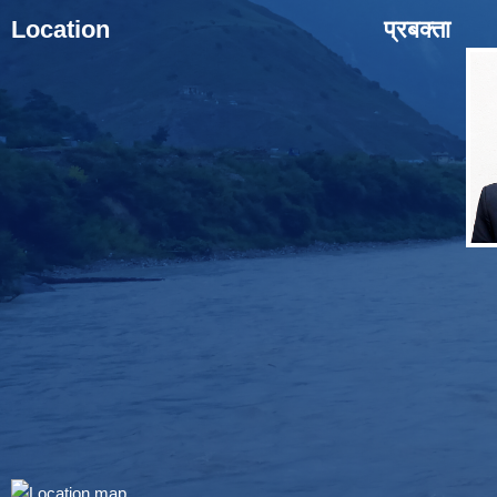
Location
प्रबक्ता