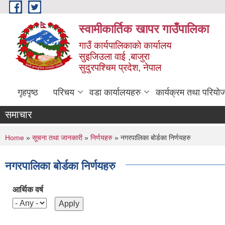
Skip to main content
स्वामीकार्तिक खापर गाउँपालिका
गाउँ कार्यपालिकाकाे कार्यालय
सुइजिउला वाई ,बाजुरा
सुदुरपश्चिम प्रदेश, नेपाल
गृहपृष्ठ
परिचय
वडा कार्यालयहरु
कार्यक्रम तथा परियो
समाचार
You are here
Home
»
सूचना तथा जानकारी
»
निर्णयहरु
» नगरपालिका बोर्डका निर्णयहरु
नगरपालिका बोर्डका निर्णयहरु
आर्थिक वर्ष