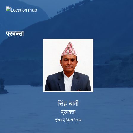
प्रबक्ता
सिंह धामी
प्रवक्ता
९७४२३७११५७