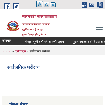
Skip to main content
स्वामीकार्तिक खापर गाउँपालिका
गाउँ कार्यपालिकाकाे कार्यालय
सुइजिउला वाई ,बाजुरा
सुदुरपश्चिम प्रदेश, नेपाल
समाचार
माैजुदा सूची दर्ता गर्ने सम्बन्धी सूचना
मुहान दर्ताको दावी विरोध सम्बन्धी स
You are here
Home
»
प्रतिवेदन
» सार्वजनिक परीक्षण
सार्वजनिक परीक्षण
शिक्षा क्षेत्र