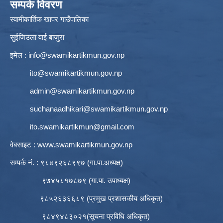
सम्पर्क विवरण
स्वामीकार्तिक खापर गाउँपालिका
सुईजिउला वाई बाजुरा
इमेल :
info@swamikartikmun.gov.np
ito@swamikartikmun.gov.np
admin@swamikartikmun.gov.np
suchanaadhikari@swamikartikmun.gov.np
ito.swamikartikmun@gmail.com
वेबसाइट :
www.swamikartikmun.gov.np
सम्पर्क नं. : ९८४९२६८९९७ (गा.पा.अध्यक्ष)
९७४५८१७८७९ (गा.पा. उपाध्यक्ष)
९८५२६३६६८९ (प्रमुख प्रशासकीय अधिकृत)
९८४९४८३०२१(सूचना प्रविधि अधिकृत)