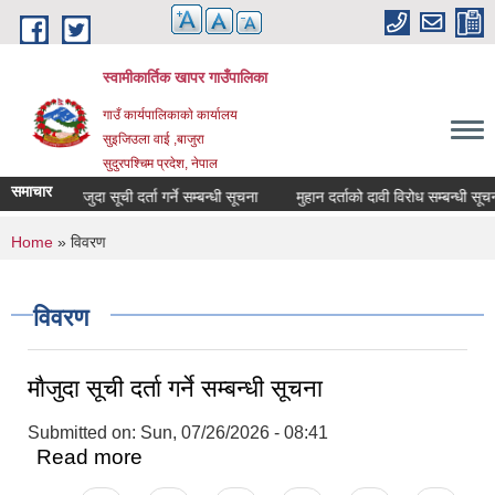
Skip to main content
स्वामीकार्तिक खापर गाउँपालिका
गाउँ कार्यपालिकाकाे कार्यालय
सुइजिउला वाई ,बाजुरा
सुदुरपश्चिम प्रदेश, नेपाल
समाचार
माैजुदा सूची दर्ता गर्ने सम्बन्धी सूचना
मुहान दर्ताको दावी विरोध सम्बन्धी सूचना
You are here
Home
» विवरण
विवरण
माैजुदा सूची दर्ता गर्ने सम्बन्धी सूचना
Submitted on:
Sun, 07/26/2026 - 08:41
Read more
about माैजुदा सूची दर्ता गर्ने सम्बन्धी सूचना