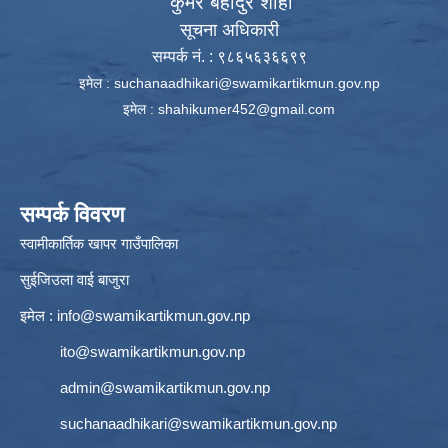
कुमेर बहादुर शाही
सूचना अधिकारी
सम्पर्क नं. : ९८६५६३६६९९
इमेल :
suchanaadhikari@swamikartikmun.gov.np
इमेल :
shahikumer452@gmail.com
सम्पर्क विवरण
स्वामीकार्तिक खापर गाउँपालिका
सुईजिउला वाई बाजुरा
इमेल :
info@swamikartikmun.gov.np
ito@swamikartikmun.gov.np
admin@swamikartikmun.gov.np
suchanaadhikari@swamikartikmun.gov.np