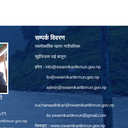
सम्पर्क विवरण
स्वामीकार्तिक खापर गाउँपालिका
सुईजिउला वाई बाजुरा
इमेल :
info@swamikartikmun.gov.np
ito@swamikartikmun.gov.np
admin@swamikartikmun.gov.np
ही
suchanaadhikari@swamikartikmun.gov.np
६६९९
ito.swamikartikmun@gmail.com
rtikmun.gov.np
वेबसाइट :
www.swamikartikmun.gov.np