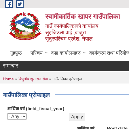
Skip to main content
स्वामीकार्तिक खापर गाउँपालिका
गाउँ कार्यपालिकाकाे कार्यालय
सुइजिउला वाई ,बाजुरा
सुदुरपश्चिम प्रदेश, नेपाल
गृहपृष्ठ
परिचय
वडा कार्यालयहरु
कार्यक्रम तथा परियो
समाचार
You are here
Home
»
विधुतीय शुसासन सेवा
» गाउँपालिका प्राेफाइल
गाउँपालिका प्राेफाइल
आर्थिक वर्ष (field_fiscal_year)
आर्थिक वर्ष
Post date