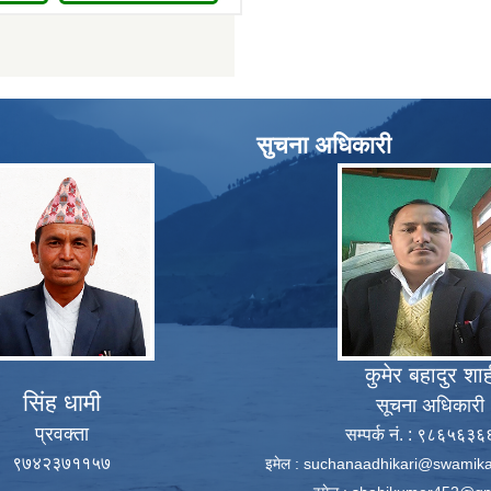
सुचना अधिकारी
कुमेर बहादुर शा
सिंह धामी
सूचना अधिकारी
प्रवक्ता
सम्पर्क नं. : ९८६५६३
९७४२३७११५७
इमेल :
suchanaadhikari@swamika