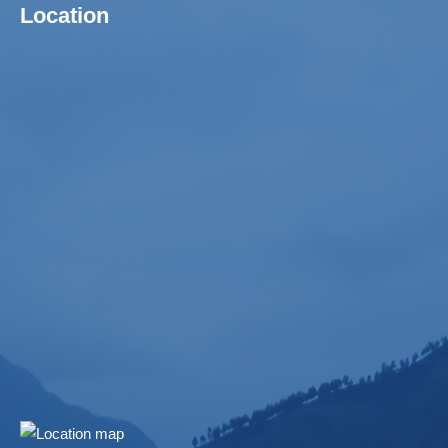
Location