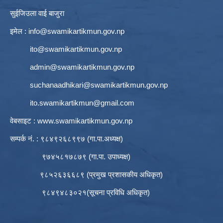
सुईजिउला वाई बाजुरा
इमेल :
info@swamikartikmun.gov.np
ito@swamikartikmun.gov.np
admin@swamikartikmun.gov.np
suchanaadhikari@swamikartikmun.gov.np
ito.swamikartikmun@gmail.com
वेबसाइट :
www.swamikartikmun.gov.np
सम्पर्क नं. : ९८४९२६८९९७ (गा.पा.अध्यक्ष)
९७४५८१७८७९ (गा.पा. उपाध्यक्ष)
९८५२६३६६८९ (प्रमुख प्रशासकीय अधिकृत)
९८४९४८३०२१(सूचना प्रविधि अधिकृत)