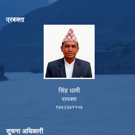
प्रबक्ता
सिंह धामी
प्रवक्ता
९७४२३७११५७
सुचना अधिकारी