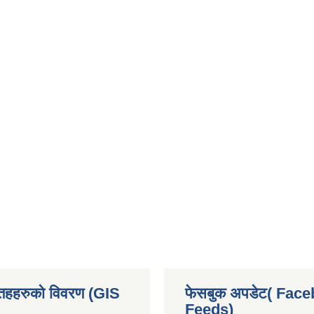
 तहहरुको विवरण (GIS
फेसबुक अपडेट( Fac
Feeds)