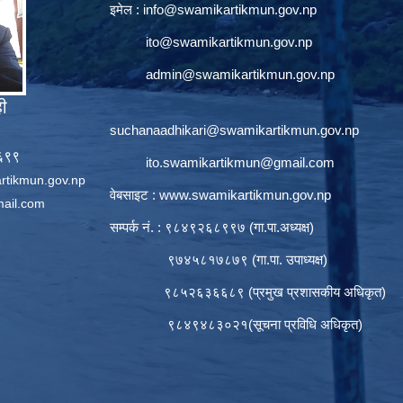
इमेल :
info@swamikartikmun.gov.np
ito@swamikartikmun.gov.np
admin@swamikartikmun.gov.np
ही
suchanaadhikari@swamikartikmun.gov.np
६६९९
ito.swamikartikmun@gmail.com
rtikmun.gov.np
वेबसाइट :
www.swamikartikmun.gov.np
ail.com
सम्पर्क नं. : ९८४९२६८९९७ (गा.पा.अध्यक्ष)
९७४५८१७८७९ (गा.पा. उपाध्यक्ष)
९८५२६३६६८९ (प्रमुख प्रशासकीय अधिकृत)
९८४९४८३०२१(सूचना प्रविधि अधिकृत)