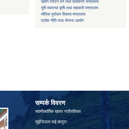
उद्याेग पर्यटन वन तथा वातावरण मन्त्रालय
भुमि ब्यवस्था कृषि तथा सहकारी मन्त्रालय
भाैतिक पूर्वाधार विकास मन्त्रालय
प्रदेश नीति तथा योजना आयोग
सम्पर्क विवरण
स्वामीकार्तिक खापर गाउँपालिका
सुईजिउला वाई बाजुरा