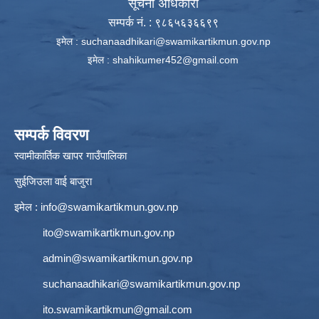
सूचना अधिकारी
सम्पर्क नं. : ९८६५६३६६९९
इमेल :
suchanaadhikari@swamikartikmun.gov.np
इमेल :
shahikumer452@gmail.com
सम्पर्क विवरण
स्वामीकार्तिक खापर गाउँपालिका
सुईजिउला वाई बाजुरा
इमेल :
info@swamikartikmun.gov.np
ito@swamikartikmun.gov.np
admin@swamikartikmun.gov.np
suchanaadhikari@swamikartikmun.gov.np
ito.swamikartikmun@gmail.com