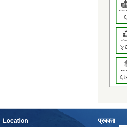
Location
प्रबक्ता