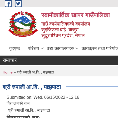
Skip to main content
स्वामीकार्तिक खापर गाउँपालिका
गाउँ कार्यपालिकाकाे कार्यालय
सुइजिउला वाई ,बाजुरा
सुदुरपश्चिम प्रदेश, नेपाल
गृहपृष्ठ
परिचय
वडा कार्यालयहरु
कार्यक्रम तथा परियो
समाचार
You are here
Home
» श्री रुपाली आ.वि. , माझपाटा
श्री रुपाली आ.वि. , माझपाटा
Submitted on:
Wed, 06/15/2022 - 12:16
विद्यालयको नाम:
श्री रुपाली आ.वि. , माझपाटा
विद्यालयको तह: