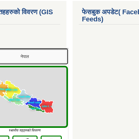
 तहहरुको विवरण (GIS
फेसबुक अपडेट( Fac
Feeds)