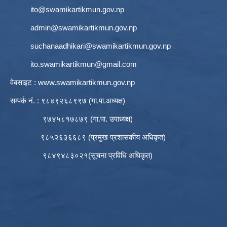
ito@swamikartikmun.gov.np
admin@swamikartikmun.gov.np
suchanaadhikari@swamikartikmun.gov.np
ito.swamikartikmun@gmail.com
वेबसाइट :
www.swamikartikmun.gov.np
सम्पर्क नं. : ९८४९२६८९९७ (गा.पा.अध्यक्ष)
९७४५८१७८७९ (गा.पा. उपाध्यक्ष)
९८५२६३६६८९ (प्रमुख प्रशासकीय अधिकृत)
९८४९४८३०२१(सूचना प्रविधि अधिकृत)