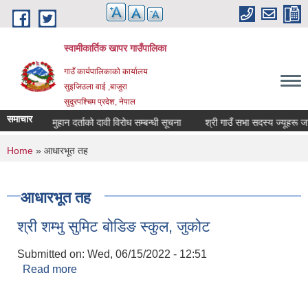
Skip to main content
स्वामीकार्तिक खापर गाउँपालिका
गाउँ कार्यपालिकाकाे कार्यालय
सुइजिउला वाई ,बाजुरा
सुदुरपश्चिम प्रदेश, नेपाल
समाचार
सूचना
मुहान दर्ताको दावी विरोध सम्बन्धी सूचना
श्री गाउँ सभा सदस
You are here
Home
» आधारभूत तह
आधारभूत तह
श्री शम्भु सुमिट बोडिङ स्कुल, जुकोट
Submitted on:
Wed, 06/15/2022 - 12:51
Read more
about श्री शम्भु सुमिट बोडिङ स्कुल, जुकोट