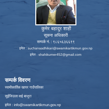
कुमेर बहादुर शाही
सूचना अधिकारी
सम्पर्क नं. : ९८६५६३६६९९
इमेल :
suchanaadhikari@swamikartikmun.gov.np
इमेल :
shahikumer452@gmail.com
सम्पर्क विवरण
स्वामीकार्तिक खापर गाउँपालिका
सुईजिउला वाई बाजुरा
इमेल :
info@swamikartikmun.gov.np