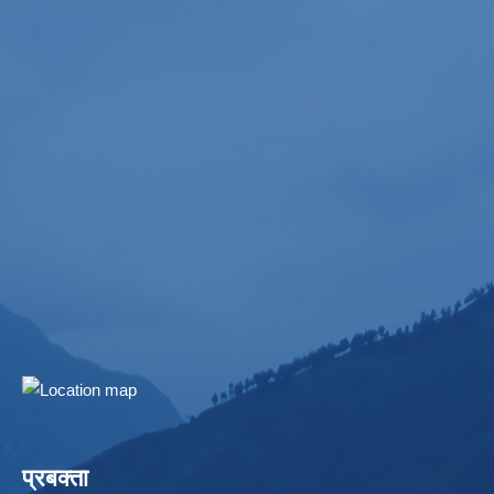
प्रबक्ता