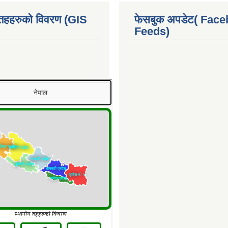
 तहहरुको विवरण (GIS
फेसबुक अपडेट( Fac
Feeds)