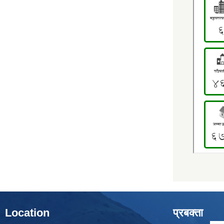
Location
प्रबक्ता