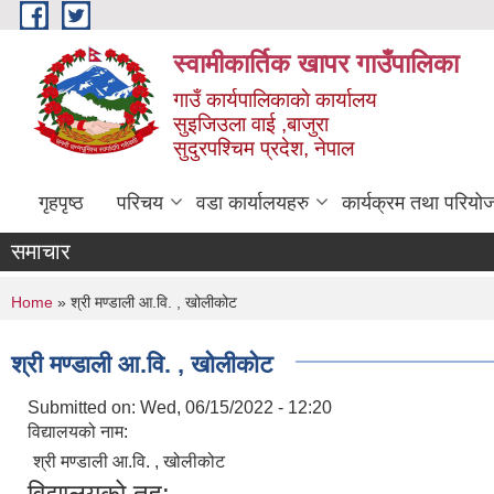
Skip to main content
स्वामीकार्तिक खापर गाउँपालिका
गाउँ कार्यपालिकाकाे कार्यालय
सुइजिउला वाई ,बाजुरा
सुदुरपश्चिम प्रदेश, नेपाल
गृहपृष्ठ
परिचय
वडा कार्यालयहरु
कार्यक्रम तथा परियो
समाचार
You are here
Home
» श्री मण्डाली आ.वि. , खोलीकोट
श्री मण्डाली आ.वि. , खोलीकोट
Submitted on:
Wed, 06/15/2022 - 12:20
विद्यालयको नाम:
श्री मण्डाली आ.वि. , खोलीकोट
विद्यालयको तह: