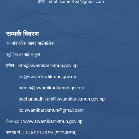
इमेल :
shahikumer452@gmail.com
सम्पर्क विवरण
स्वामीकार्तिक खापर गाउँपालिका
सुईजिउला वाई बाजुरा
इमेल :
info@swamikartikmun.gov.np
ito@swamikartikmun.gov.np
admin@swamikartikmun.gov.np
suchanaadhikari@swamikartikmun.gov.np
ito.swamikartikmun@gmail.com
वेबसाइट :
www.swamikartikmun.gov.np
सम्पर्क नं. : ९८४९२६८९९७ (गा.पा.अध्यक्ष)