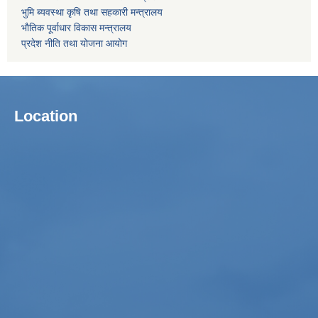
भुमि ब्यवस्था कृषि तथा सहकारी मन्त्रालय
भाैतिक पूर्वाधार विकास मन्त्रालय
प्रदेश नीति तथा योजना आयोग
Location