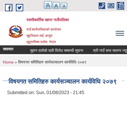
Skip to main content
स्वामीकार्तिक खापर गाउँपालिका
गाउँ कार्यपालिकाकाे कार्यालय
सुइजिउला वाई ,बाजुरा
सुदुरपश्चिम प्रदेश, नेपाल
समाचार
न्धी सूचना
मुहान दर्ताको दावी विरोध सम्बन्धी सूचना
श्री ग
You are here
Home
» विषयगत समितिहरु कार्यसञ्चालन कार्यविधि २०७९
विषयगत समितिहरु कार्यसञ्चालन कार्यविधि २०७९
Submitted on:
Sun, 01/08/2023 - 21:45