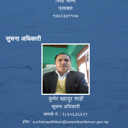
सिंह धामी
प्रवक्ता
९७४२३७११५७
सुचना अधिकारी
कुमेर बहादुर शाही
सूचना अधिकारी
सम्पर्क नं. : ९८६५६३६६९९
इमेल :
suchanaadhikari@swamikartikmun.gov.np