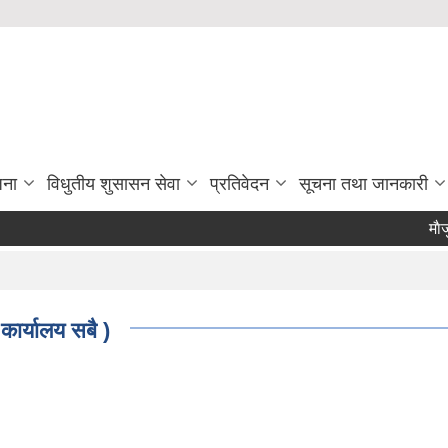
जना
विधुतीय शुसासन सेवा
प्रतिवेदन
सूचना तथा जानकारी
माैजुदा सूची
कार्यालय सबै )