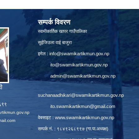
सम्पर्क विवरण
स्वामीकार्तिक खापर गाउँपालिका
सुईजिउला वाई बाजुरा
इमेल :
info@swamikartikmun.gov.np
ito@swamikartikmun.gov.np
admin@swamikartikmun.gov.np
ही
suchanaadhikari@swamikartikmun.gov.np
६६९९
ito.swamikartikmun@gmail.com
rtikmun.gov.np
वेबसाइट :
www.swamikartikmun.gov.np
ail.com
सम्पर्क नं. : ९८४९२६८९९७ (गा.पा.अध्यक्ष)