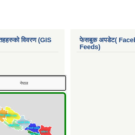
 तहहरुको विवरण (GIS
फेसबुक अपडेट( Fac
Feeds)