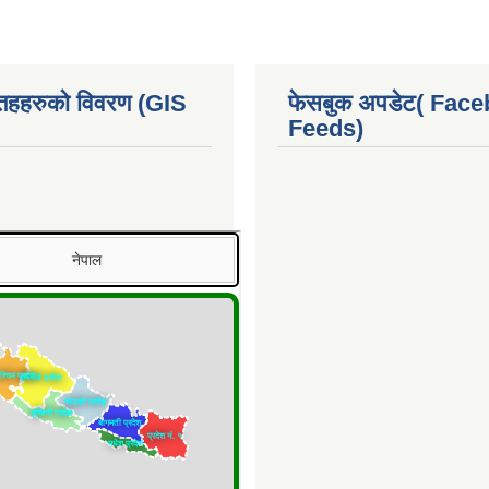
 तहहरुको विवरण (GIS
फेसबुक अपडेट( Fac
Feeds)