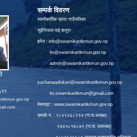
सम्पर्क विवरण
स्वामीकार्तिक खापर गाउँपालिका
सुईजिउला वाई बाजुरा
इमेल :
info@swamikartikmun.gov.np
ito@swamikartikmun.gov.np
admin@swamikartikmun.gov.np
ही
suchanaadhikari@swamikartikmun.gov.np
६६९९
ito.swamikartikmun@gmail.com
rtikmun.gov.np
वेबसाइट :
www.swamikartikmun.gov.np
ail.com
सम्पर्क नं. : ९८४९२६८९९७ (गा.पा.अध्यक्ष)
९७४५८१७८७९ (गा.पा. उपाध्यक्ष)