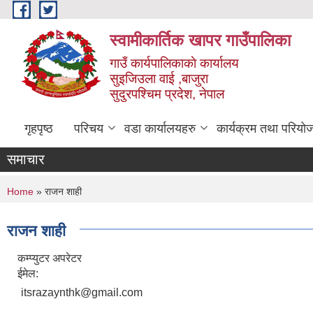
Skip to main content
स्वामीकार्तिक खापर गाउँपालिका
गाउँ कार्यपालिकाकाे कार्यालय
सुइजिउला वाई ,बाजुरा
सुदुरपश्चिम प्रदेश, नेपाल
गृहपृष्ठ
परिचय
वडा कार्यालयहरु
कार्यक्रम तथा परियो
समाचार
You are here
Home
» राजन शाही
राजन शाही
कम्प्युटर अपरेटर
ईमेल:
itsrazaynthk@gmail.com