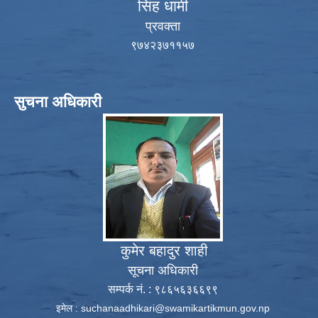
सिंह धामी
प्रवक्ता
९७४२३७११५७
सुचना अधिकारी
कुमेर बहादुर शाही
सूचना अधिकारी
सम्पर्क नं. : ९८६५६३६६९९
इमेल :
suchanaadhikari@swamikartikmun.gov.np