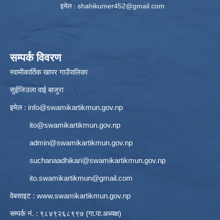
इमेल :
shahikumer452@gmail.com
सम्पर्क विवरण
स्वामीकार्तिक खापर गाउँपालिका
सुईजिउला वाई बाजुरा
इमेल :
info@swamikartikmun.gov.np
ito@swamikartikmun.gov.np
admin@swamikartikmun.gov.np
suchanaadhikari@swamikartikmun.gov.np
ito.swamikartikmun@gmail.com
वेबसाइट :
www.swamikartikmun.gov.np
सम्पर्क नं. : ९८४९२६८९९७ (गा.पा.अध्यक्ष)