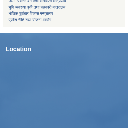
उद्याेग पर्यटन वन तथा वातावरण मन्त्रालय
भुमि ब्यवस्था कृषि तथा सहकारी मन्त्रालय
भाैतिक पूर्वाधार विकास मन्त्रालय
प्रदेश नीति तथा योजना आयोग
Location