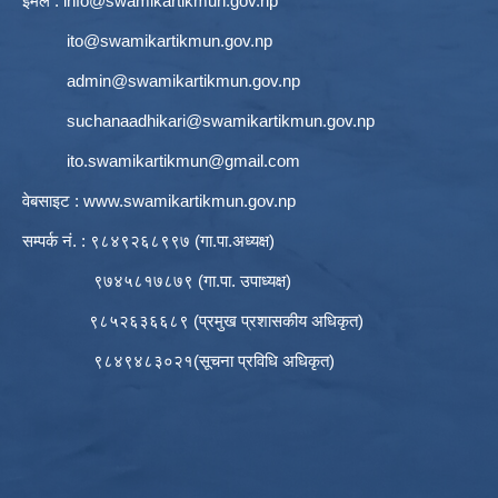
इमेल :
info@swamikartikmun.gov.np
ito@swamikartikmun.gov.np
admin@swamikartikmun.gov.np
suchanaadhikari@swamikartikmun.gov.np
ito.swamikartikmun@gmail.com
वेबसाइट :
www.swamikartikmun.gov.np
सम्पर्क नं. : ९८४९२६८९९७ (गा.पा.अध्यक्ष)
९७४५८१७८७९ (गा.पा. उपाध्यक्ष)
९८५२६३६६८९ (प्रमुख प्रशासकीय अधिकृत)
९८४९४८३०२१(सूचना प्रविधि अधिकृत)