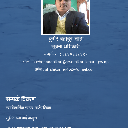
कुमेर बहादुर शाही
सूचना अधिकारी
सम्पर्क नं. : ९८६५६३६६९९
इमेल :
suchanaadhikari@swamikartikmun.gov.np
इमेल :
shahikumer452@gmail.com
सम्पर्क विवरण
स्वामीकार्तिक खापर गाउँपालिका
सुईजिउला वाई बाजुरा