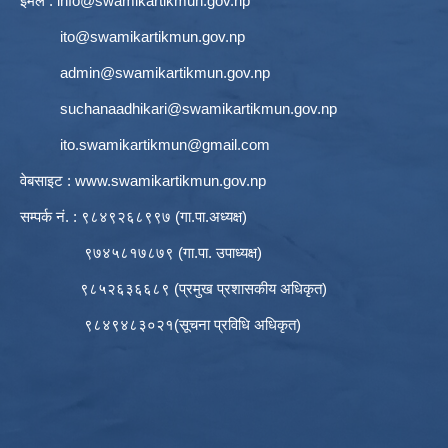
इमेल :
info@swamikartikmun.gov.np
ito@swamikartikmun.gov.np
admin@swamikartikmun.gov.np
suchanaadhikari@swamikartikmun.gov.np
ito.swamikartikmun@gmail.com
वेबसाइट :
www.swamikartikmun.gov.np
सम्पर्क नं. : ९८४९२६८९९७ (गा.पा.अध्यक्ष)
९७४५८१७८७९ (गा.पा. उपाध्यक्ष)
९८५२६३६६८९ (प्रमुख प्रशासकीय अधिकृत)
९८४९४८३०२१(सूचना प्रविधि अधिकृत)