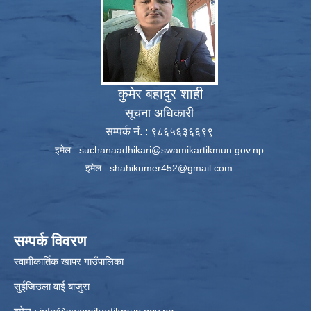
कुमेर बहादुर शाही
सूचना अधिकारी
सम्पर्क नं. : ९८६५६३६६९९
इमेल :
suchanaadhikari@swamikartikmun.gov.np
इमेल :
shahikumer452@gmail.com
सम्पर्क विवरण
स्वामीकार्तिक खापर गाउँपालिका
सुईजिउला वाई बाजुरा