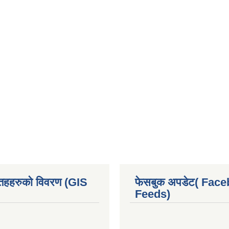
 तहहरुको विवरण (GIS
फेसबुक अपडेट( Fac
Feeds)