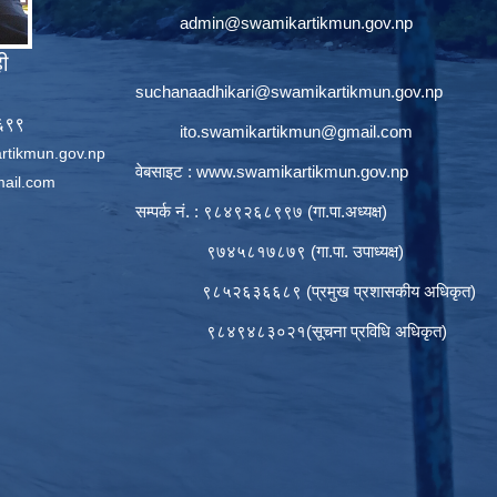
admin@swamikartikmun.gov.np
ही
suchanaadhikari@swamikartikmun.gov.np
६६९९
ito.swamikartikmun@gmail.com
rtikmun.gov.np
वेबसाइट :
www.swamikartikmun.gov.np
ail.com
सम्पर्क नं. : ९८४९२६८९९७ (गा.पा.अध्यक्ष)
९७४५८१७८७९ (गा.पा. उपाध्यक्ष)
९८५२६३६६८९ (प्रमुख प्रशासकीय अधिकृत)
९८४९४८३०२१(सूचना प्रविधि अधिकृत)