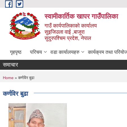
Skip to main content
स्वामीकार्तिक खापर गाउँपालिका
गाउँ कार्यपालिकाकाे कार्यालय
सुइजिउला वाई ,बाजुरा
सुदुरपश्चिम प्रदेश, नेपाल
गृहपृष्ठ
परिचय
वडा कार्यालयहरु
कार्यक्रम तथा परियो
समाचार
You are here
Home
» कर्णविर बुढा
कर्णविर बुढा