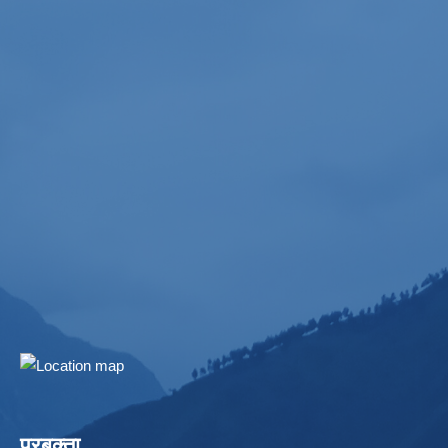
प्रबक्ता