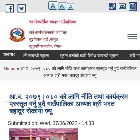
Skip to main content
स्वामीकार्तिक खापर गाउँपालिका
गाउँ कार्यपालिकाकाे कार्यालय
सुइजिउला वाई ,बाजुरा
सुदुरपश्चिम प्रदेश, नेपाल
समाचार
ूची दर्ता गर्ने सम्बन्धी सूचना
मुहान दर्ताको दावी विरोध सम्बन्धी सूचना
You are here
Home
» आ.व. २०७९।०८० को लागि नीति तथा कार्यक्रम प्रस्तुत गर्नु हुदै गाउँपालिका
अध्यक्ष श्री भरत बहादुर रोकाया ज्यू
आ.व. २०७९।०८० को लागि नीति तथा कार्यक्रम
प्रस्तुत गर्नु हुदै गाउँपालिका अध्यक्ष श्री भरत
बहादुर रोकाया ज्यू
Submitted on:
Wed, 07/06/2022 - 14:33