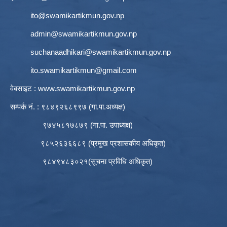
ito@swamikartikmun.gov.np
admin@swamikartikmun.gov.np
suchanaadhikari@swamikartikmun.gov.np
ito.swamikartikmun@gmail.com
वेबसाइट :
www.swamikartikmun.gov.np
सम्पर्क नं. : ९८४९२६८९९७ (गा.पा.अध्यक्ष)
९७४५८१७८७९ (गा.पा. उपाध्यक्ष)
९८५२६३६६८९ (प्रमुख प्रशासकीय अधिकृत)
९८४९४८३०२१(सूचना प्रविधि अधिकृत)