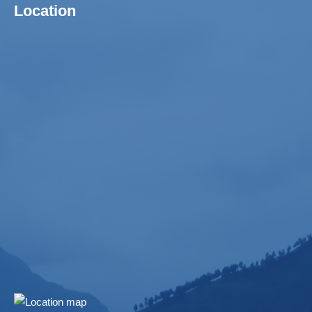
Location