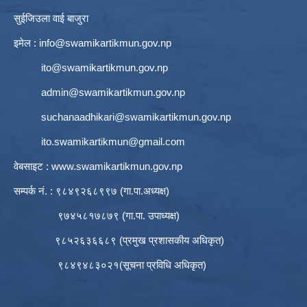
सुईजिउला वाई बाजुरा
इमेल :
info@swamikartikmun.gov.np
ito@swamikartikmun.gov.np
admin@swamikartikmun.gov.np
suchanaadhikari@swamikartikmun.gov.np
ito.swamikartikmun@gmail.com
वेबसाइट :
www.swamikartikmun.gov.np
सम्पर्क नं. : ९८४९२६८९९७ (गा.पा.अध्यक्ष)
९७४५८१७८७९ (गा.पा. उपाध्यक्ष)
९८५२६३६६८९ (प्रमुख प्रशासकीय अधिकृत)
९८४९४८३०२१(सूचना प्रविधि अधिकृत)