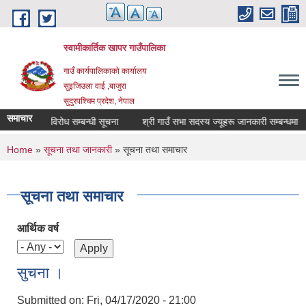
Skip to main content
स्वामीकार्तिक खापर गाउँपालिका
गाउँ कार्यपालिकाकाे कार्यालय
सुइजिउला वाई ,बाजुरा
सुदुरपश्चिम प्रदेश, नेपाल
समाचार
ाको दावी विरोध सम्बन्धी सूचना
श्री गाउँ सभा सदस्य ज्यूहरू जानकारी सम्बन्धमा
अन
You are here
Home
»
सूचना तथा जानकारी
» सूचना तथा समाचार
सूचना तथा समाचार
आर्थिक वर्ष
सुचना ।
Submitted on:
Fri, 04/17/2020 - 21:00