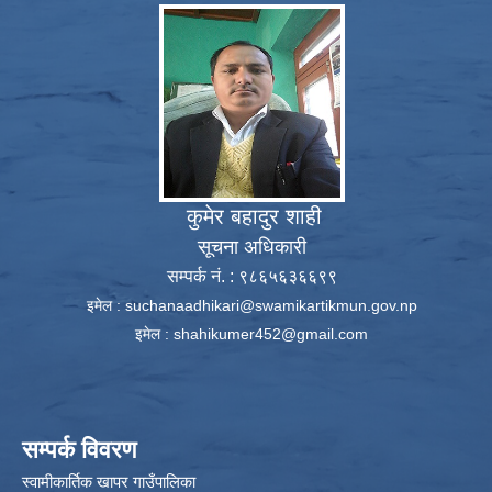
कुमेर बहादुर शाही
सूचना अधिकारी
सम्पर्क नं. : ९८६५६३६६९९
इमेल :
suchanaadhikari@swamikartikmun.gov.np
इमेल :
shahikumer452@gmail.com
सम्पर्क विवरण
स्वामीकार्तिक खापर गाउँपालिका