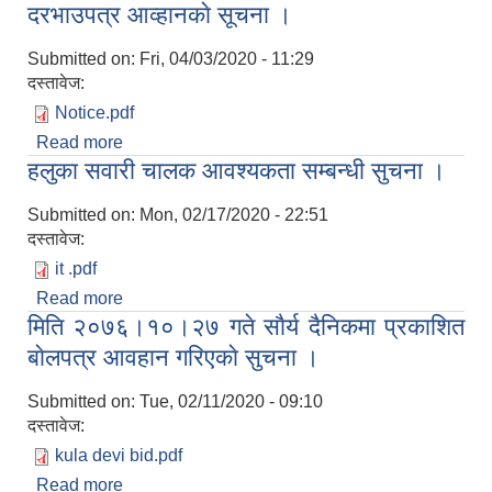
दरभाउपत्र आव्हानकाे सूचना ।
Submitted on:
Fri, 04/03/2020 - 11:29
दस्तावेज:
Notice.pdf
Read more
about मिति २०७६।१२।०९ गते प्रकाशित शिलबन्दी
हलुका सवारी चालक आवश्यकता सम्बन्धी सुचना ।
दरभाउपत्र आव्हानकाे सूचना ।
Submitted on:
Mon, 02/17/2020 - 22:51
दस्तावेज:
it .pdf
Read more
about हलुका सवारी चालक आवश्यकता सम्बन्धी सुचना ।
मिति २०७६।१०।२७ गते साैर्य दैनिकमा प्रकाशित
बाेलपत्र आवहान गरिएकाे सुचना ।
Submitted on:
Tue, 02/11/2020 - 09:10
दस्तावेज:
kula devi bid.pdf
Read more
about मिति २०७६।१०।२७ गते साैर्य दैनिकमा प्रकाशित