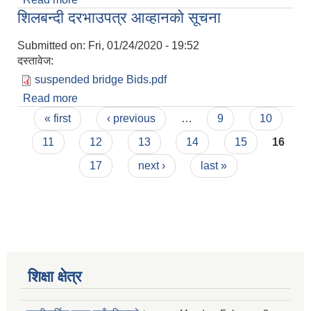
शिलबन्दी दरभाउपत्र आव्हानकाे सूचना
Submitted on:
Fri, 01/24/2020 - 19:52
दस्तावेज:
suspended bridge Bids.pdf
Read more
about शिलबन्दी दरभाउपत्र आव्हानकाे सूचना
Pages
« first
‹ previous
…
9
10
11
12
13
14
15
16
17
next ›
last »
शिक्षा क्षेत्र