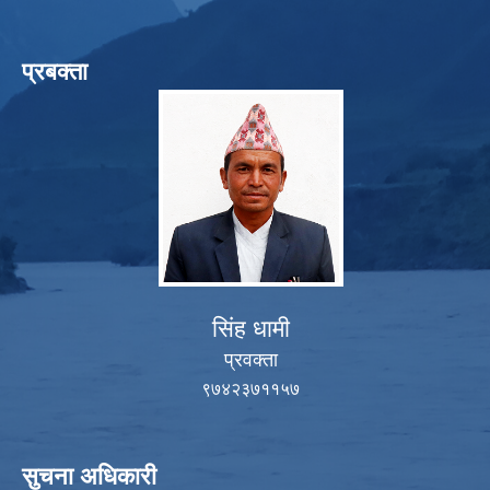
प्रबक्ता
सिंह धामी
प्रवक्ता
९७४२३७११५७
सुचना अधिकारी