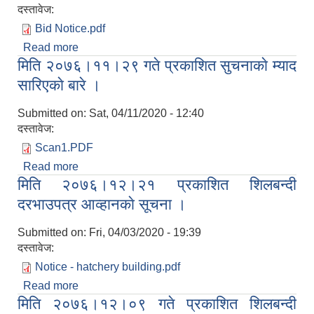
दस्तावेज:
Bid Notice.pdf
Read more
about सुचना ।
मिति २०७६।११।२९ गते प्रकाशित सुचनाकाे म्याद
सारिएकाे बारे ।
Submitted on:
Sat, 04/11/2020 - 12:40
दस्तावेज:
Scan1.PDF
Read more
about मिति २०७६।११।२९ गते प्रकाशित सुचनाकाे म्याद
मिति २०७६।१२।२१ प्रकाशित शिलबन्दी
सारिएकाे बारे ।
दरभाउपत्र आव्हानकाे सूचना ।
Submitted on:
Fri, 04/03/2020 - 19:39
दस्तावेज:
Notice - hatchery building.pdf
Read more
about मिति २०७६।१२।२१ प्रकाशित शिलबन्दी
मिति २०७६।१२।०९ गते प्रकाशित शिलबन्दी
दरभाउपत्र आव्हानकाे सूचना ।