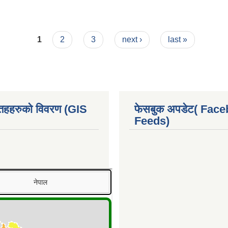
1
2
3
next ›
last »
 तहहरुको विवरण (GIS
फेसबुक अपडेट( Fac
Feeds)