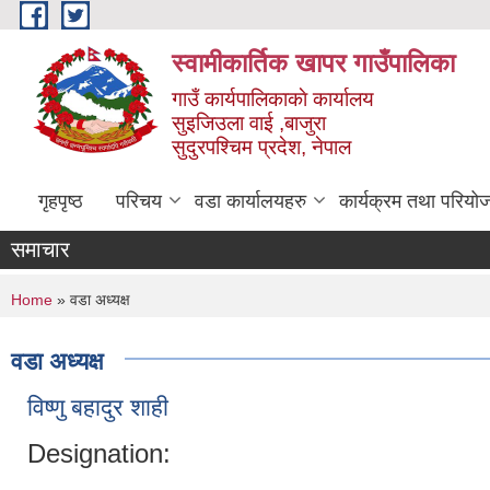
Skip to main content
स्वामीकार्तिक खापर गाउँपालिका
गाउँ कार्यपालिकाकाे कार्यालय
सुइजिउला वाई ,बाजुरा
सुदुरपश्चिम प्रदेश, नेपाल
गृहपृष्ठ
परिचय
वडा कार्यालयहरु
कार्यक्रम तथा परियो
समाचार
You are here
Home
» वडा अध्यक्ष
वडा अध्यक्ष
विष्णु बहादुर शाही
Designation: