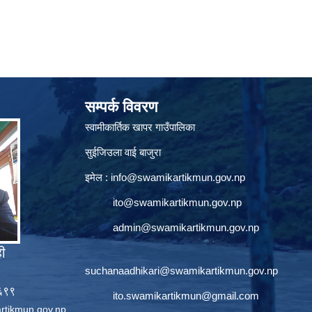
सम्पर्क विवरण
स्वामीकार्तिक खापर गाउँपालिका
सुईजिउला वाई बाजुरा
इमेल :
info@swamikartikmun.gov.np
ito@swamikartikmun.gov.np
admin@swamikartikmun.gov.np
ही
suchanaadhikari@swamikartikmun.gov.np
६६९९
ito.swamikartikmun@gmail.com
rtikmun.gov.np