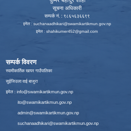
कुमेर बहादुर शाही
सूचना अधिकारी
सम्पर्क नं. : ९८६५६३६६९९
इमेल :
suchanaadhikari@swamikartikmun.gov.np
इमेल :
shahikumer452@gmail.com
सम्पर्क विवरण
स्वामीकार्तिक खापर गाउँपालिका
सुईजिउला वाई बाजुरा
इमेल :
info@swamikartikmun.gov.np
ito@swamikartikmun.gov.np
admin@swamikartikmun.gov.np
suchanaadhikari@swamikartikmun.gov.np