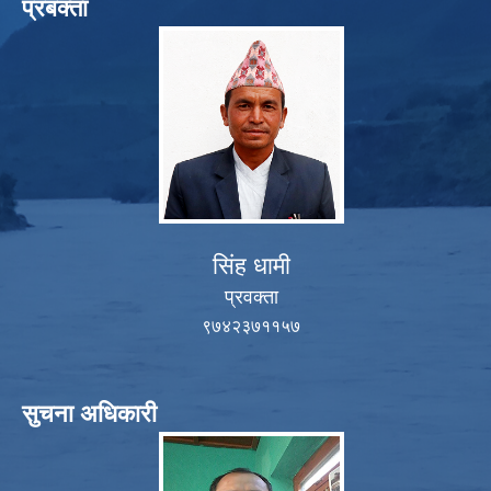
प्रबक्ता
सिंह धामी
प्रवक्ता
९७४२३७११५७
सुचना अधिकारी