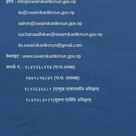
इमेल :
info@swamikartikmun.gov.np
ito@swamikartikmun.gov.np
admin@swamikartikmun.gov.np
suchanaadhikari@swamikartikmun.gov.np
ito.swamikartikmun@gmail.com
वेबसाइट :
www.swamikartikmun.gov.np
सम्पर्क नं. : ९८४९२६८९९७ (गा.पा.अध्यक्ष)
९७४५८१७८७९ (गा.पा. उपाध्यक्ष)
९८५२६३६६८९ (प्रमुख प्रशासकीय अधिकृत)
९८४९४८३०२१(सूचना प्रविधि अधिकृत)