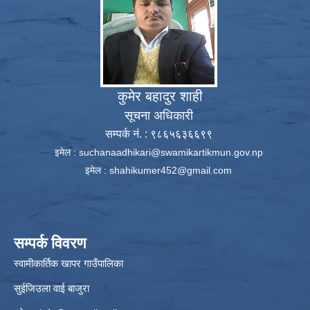
कुमेर बहादुर शाही
सूचना अधिकारी
सम्पर्क नं. : ९८६५६३६६९९
इमेल :
suchanaadhikari@swamikartikmun.gov.np
इमेल :
shahikumer452@gmail.com
सम्पर्क विवरण
स्वामीकार्तिक खापर गाउँपालिका
सुईजिउला वाई बाजुरा