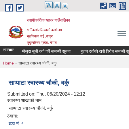
Skip to main content
स्वामीकार्तिक खापर गाउँपालिका
गाउँ कार्यपालिकाकाे कार्यालय
सुइजिउला वाई ,बाजुरा
सुदुरपश्चिम प्रदेश, नेपाल
समाचार
माैजुदा सूची दर्ता गर्ने सम्बन्धी सूचना
मुहान दर्ताको दावी विरोध सम्बन्धी सूचना
You are here
Home
» साप्पाटा स्वास्थ्य चौकी, बर्कु
साप्पाटा स्वास्थ्य चौकी, बर्कु
Submitted on:
Thu, 06/20/2024 - 12:12
स्वास्थ्य शाखाको नाम:
साप्पाटा स्वास्थ्य चौकी, बर्कु
ठेगाना:
वडा न‌ं. १