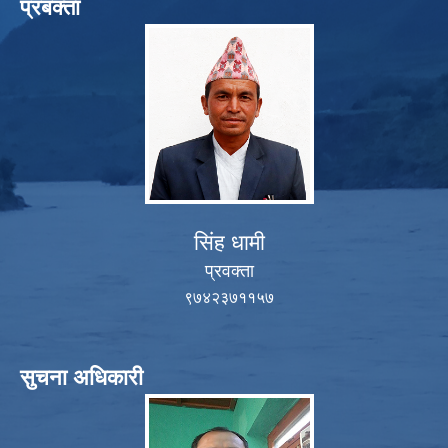
प्रबक्ता
सिंह धामी
प्रवक्ता
९७४२३७११५७
सुचना अधिकारी