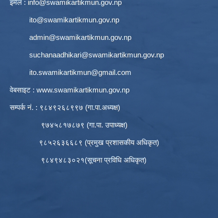
इमेल :
info@swamikartikmun.gov.np
ito@swamikartikmun.gov.np
admin@swamikartikmun.gov.np
suchanaadhikari@swamikartikmun.gov.np
ito.swamikartikmun@gmail.com
वेबसाइट :
www.swamikartikmun.gov.np
सम्पर्क नं. : ९८४९२६८९९७ (गा.पा.अध्यक्ष)
९७४५८१७८७९ (गा.पा. उपाध्यक्ष)
९८५२६३६६८९ (प्रमुख प्रशासकीय अधिकृत)
९८४९४८३०२१(सूचना प्रविधि अधिकृत)