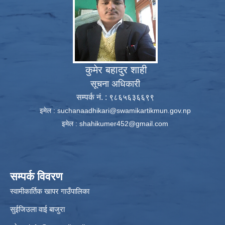
कुमेर बहादुर शाही
सूचना अधिकारी
सम्पर्क नं. : ९८६५६३६६९९
इमेल :
suchanaadhikari@swamikartikmun.gov.np
इमेल :
shahikumer452@gmail.com
सम्पर्क विवरण
स्वामीकार्तिक खापर गाउँपालिका
सुईजिउला वाई बाजुरा