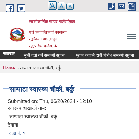
Skip to main content
स्वामीकार्तिक खापर गाउँपालिका
गाउँ कार्यपालिकाकाे कार्यालय
सुइजिउला वाई ,बाजुरा
सुदुरपश्चिम प्रदेश, नेपाल
समाचार
माैजुदा सूची दर्ता गर्ने सम्बन्धी सूचना
मुहान दर्ताको दावी विरोध सम्बन्धी सूचना
You are here
Home
» साप्पाटा स्वास्थ्य चौकी, बर्कु
साप्पाटा स्वास्थ्य चौकी, बर्कु
Submitted on:
Thu, 06/20/2024 - 12:10
स्वास्थ्य शाखाको नाम:
साप्पाटा स्वास्थ्य चौकी, बर्कु
ठेगाना:
वडा न‌ं. १