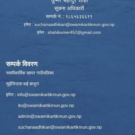
कुमेर बहादुर शाही
सूचना अधिकारी
सम्पर्क नं. : ९८६५६३६६९९
इमेल :
suchanaadhikari@swamikartikmun.gov.np
इमेल :
shahikumer452@gmail.com
सम्पर्क विवरण
स्वामीकार्तिक खापर गाउँपालिका
सुईजिउला वाई बाजुरा
इमेल :
info@swamikartikmun.gov.np
ito@swamikartikmun.gov.np
admin@swamikartikmun.gov.np
suchanaadhikari@swamikartikmun.gov.np