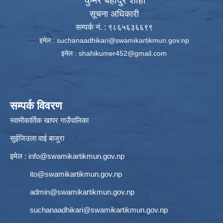
कुमेर बहादुर शाही
सूचना अधिकारी
सम्पर्क नं. : ९८६५६३६६९९
इमेल :
suchanaadhikari@swamikartikmun.gov.np
इमेल :
shahikumer452@gmail.com
सम्पर्क विवरण
स्वामीकार्तिक खापर गाउँपालिका
सुईजिउला वाई बाजुरा
इमेल :
info@swamikartikmun.gov.np
ito@swamikartikmun.gov.np
admin@swamikartikmun.gov.np
suchanaadhikari@swamikartikmun.gov.np