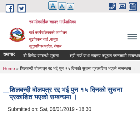
Skip to main content
स्वामीकार्तिक खापर गाउँपालिका
गाउँ कार्यपालिकाकाे कार्यालय
सुइजिउला वाई ,बाजुरा
सुदुरपश्चिम प्रदेश, नेपाल
समाचार
दर्ताको दावी विरोध सम्बन्धी सूचना
श्री गाउँ सभा सदस्य ज्यूहरू जानकारी सम्बन्धमा
You are here
Home
» शिलबन्दी बाेलपत्र रद्द भई पुन १५ दिनकाे सुचना प्रकाशित भएकाे सम्बन्धमा ।
शिलबन्दी बाेलपत्र रद्द भई पुन १५ दिनकाे सुचना
प्रकाशित भएकाे सम्बन्धमा ।
Submitted on:
Sat, 06/01/2019 - 18:30