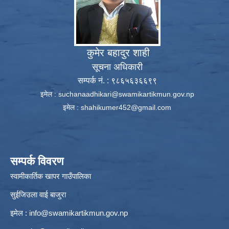
कुमेर बहादुर शाही
सूचना अधिकारी
सम्पर्क नं. : ९८६५६३६६९९
इमेल :
suchanaadhikari@swamikartikmun.gov.np
इमेल :
shahikumer452@gmail.com
सम्पर्क विवरण
स्वामीकार्तिक खापर गाउँपालिका
सुईजिउला वाई बाजुरा
इमेल :
info@swamikartikmun.gov.np