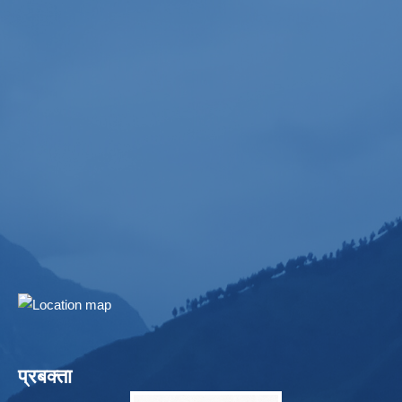
प्रबक्ता