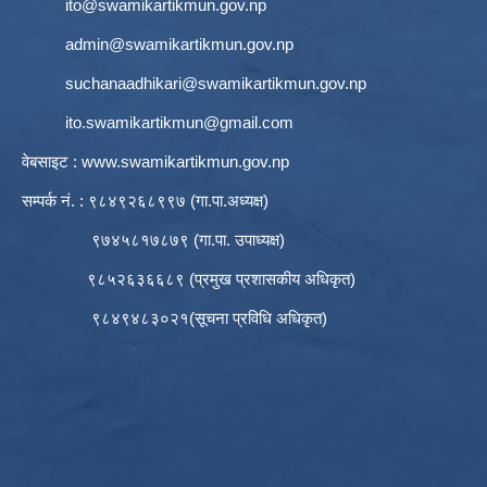
ito@swamikartikmun.gov.np
admin@swamikartikmun.gov.np
suchanaadhikari@swamikartikmun.gov.np
ito.swamikartikmun@gmail.com
वेबसाइट :
www.swamikartikmun.gov.np
सम्पर्क नं. : ९८४९२६८९९७ (गा.पा.अध्यक्ष)
९७४५८१७८७९ (गा.पा. उपाध्यक्ष)
९८५२६३६६८९ (प्रमुख प्रशासकीय अधिकृत)
९८४९४८३०२१(सूचना प्रविधि अधिकृत)