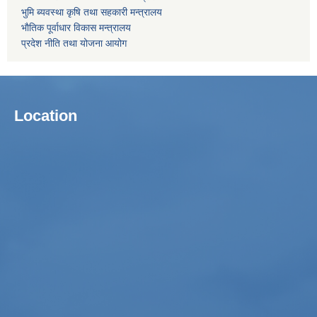
भुमि ब्यवस्था कृषि तथा सहकारी मन्त्रालय
भाैतिक पूर्वाधार विकास मन्त्रालय
प्रदेश नीति तथा योजना आयोग
Location