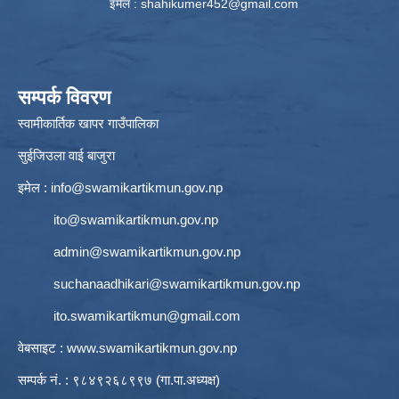
इमेल :
shahikumer452@gmail.com
सम्पर्क विवरण
स्वामीकार्तिक खापर गाउँपालिका
सुईजिउला वाई बाजुरा
इमेल :
info@swamikartikmun.gov.np
ito@swamikartikmun.gov.np
admin@swamikartikmun.gov.np
suchanaadhikari@swamikartikmun.gov.np
ito.swamikartikmun@gmail.com
वेबसाइट :
www.swamikartikmun.gov.np
सम्पर्क नं. : ९८४९२६८९९७ (गा.पा.अध्यक्ष)