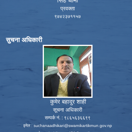
सिंह धामी
प्रवक्ता
९७४२३७११५७
सुचना अधिकारी
कुमेर बहादुर शाही
सूचना अधिकारी
सम्पर्क नं. : ९८६५६३६६९९
इमेल :
suchanaadhikari@swamikartikmun.gov.np