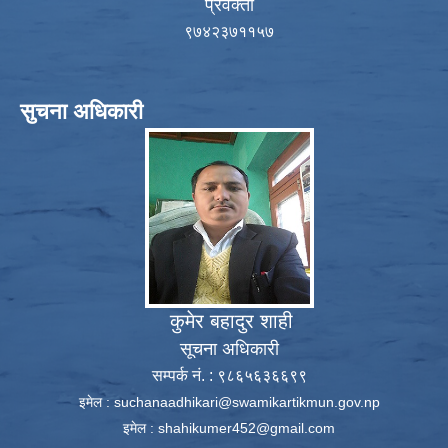
प्रवक्ता
९७४२३७११५७
सुचना अधिकारी
कुमेर बहादुर शाही
सूचना अधिकारी
सम्पर्क नं. : ९८६५६३६६९९
इमेल :
suchanaadhikari@swamikartikmun.gov.np
इमेल :
shahikumer452@gmail.com