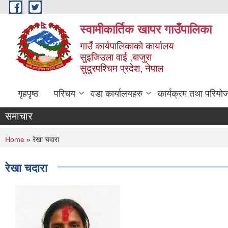
Skip to main content
स्वामीकार्तिक खापर गाउँपालिका
गाउँ कार्यपालिकाकाे कार्यालय
सुइजिउला वाई ,बाजुरा
सुदुरपश्चिम प्रदेश, नेपाल
गृहपृष्ठ
परिचय
वडा कार्यालयहरु
कार्यक्रम तथा परियो
समाचार
You are here
Home
» रेखा चदारा
रेखा चदारा