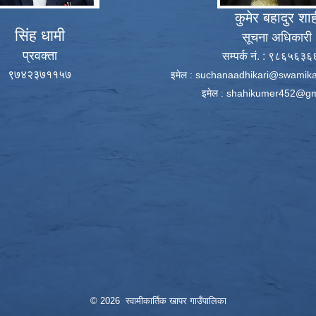
कुमेर बहादुर शा
सिंह धामी
सूचना अधिकारी
प्रवक्ता
सम्पर्क नं. : ९८६५६३
९७४२३७११५७
इमेल :
suchanaadhikari@swamika
इमेल :
shahikumer452@gm
© 2026 स्वामीकार्तिक खापर गाउँपालिका