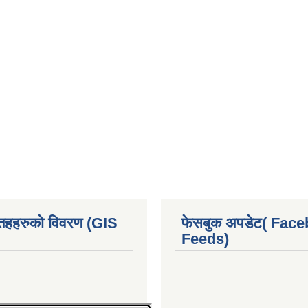
 तहहरुको विवरण (GIS
फेसबुक अपडेट( Fac
Feeds)