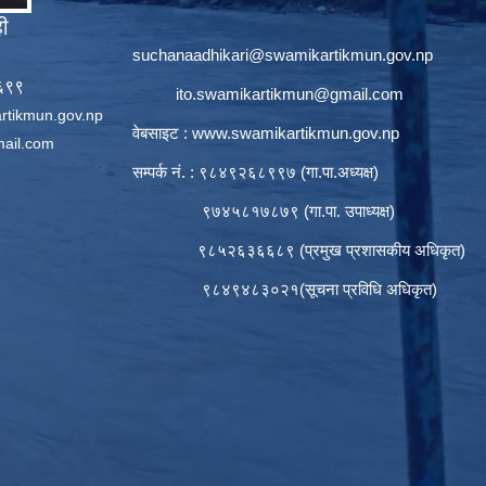
ही
suchanaadhikari@swamikartikmun.gov.np
६६९९
ito.swamikartikmun@gmail.com
rtikmun.gov.np
वेबसाइट :
www.swamikartikmun.gov.np
ail.com
सम्पर्क नं. : ९८४९२६८९९७ (गा.पा.अध्यक्ष)
९७४५८१७८७९ (गा.पा. उपाध्यक्ष)
९८५२६३६६८९ (प्रमुख प्रशासकीय अधिकृत)
९८४९४८३०२१(सूचना प्रविधि अधिकृत)