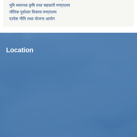
भुमि ब्यवस्था कृषि तथा सहकारी मन्त्रालय
भाैतिक पूर्वाधार विकास मन्त्रालय
प्रदेश नीति तथा योजना आयोग
Location