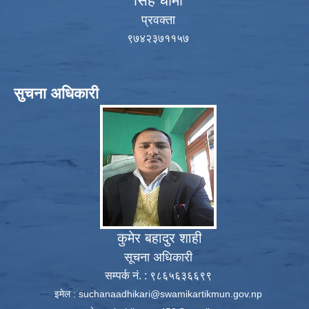
सिंह धामी
प्रवक्ता
९७४२३७११५७
सुचना अधिकारी
कुमेर बहादुर शाही
सूचना अधिकारी
सम्पर्क नं. : ९८६५६३६६९९
इमेल :
suchanaadhikari@swamikartikmun.gov.np