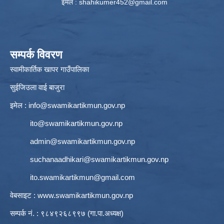
इमेल :
shahikumer452@gmail.com
सम्पर्क विवरण
स्वामीकार्तिक खापर गाउँपालिका
सुईजिउला वाई बाजुरा
इमेल :
info@swamikartikmun.gov.np
ito@swamikartikmun.gov.np
admin@swamikartikmun.gov.np
suchanaadhikari@swamikartikmun.gov.np
ito.swamikartikmun@gmail.com
वेबसाइट :
www.swamikartikmun.gov.np
सम्पर्क नं. : ९८४९२६८९९७ (गा.पा.अध्यक्ष)