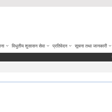
जना
विधुतीय शुसासन सेवा
प्रतिवेदन
सूचना तथा जानकारी
माैजुदा