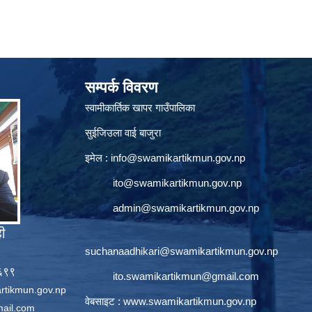
सम्पर्क विवरण
स्वामीकार्तिक खापर गाउँपालिका
सुईजिउला वाई बाजुरा
इमेल :
info@swamikartikmun.gov.np
ito@swamikartikmun.gov.np
admin@swamikartikmun.gov.np
ही
suchanaadhikari@swamikartikmun.gov.np
६६९९
ito.swamikartikmun@gmail.com
rtikmun.gov.np
वेबसाइट :
www.swamikartikmun.gov.np
ail.com