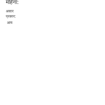
महिना:
असार
प्रकार:
आय